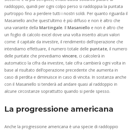
raddoppio, quindi per ogni colpo perso si raddoppia la puntata
purtroppo fino a perdere tutti i nostri soldi. Per quanto riguarda il
Masaniello anche quest’ultimo è più diffuso e non è altro che
una variante della
Martingale
. Il
Masaniello
e non è altro che
un foglio di calcolo excel dove una volta inserito alcuni valori
come: il capitale da investire, il rendimento dell’operazione che
intendiamo effettuare, il numero totale delle
puntate
, il numero
delle puntate che prevediamo
vincere
, ci calcolerà in
automatico la cifra da investire, tale cifra cambierà ogni volta in
base al risultato dell’operazione precedente che aumenta in
caso di perdita e diminuisce in caso di vincita. In sostanza anche
con il Masaniello si tenderà ad andare quasi al raddoppio in
alcune circostanze soprattutto quando si perde spesso.
La progressione americana
Anche la progressione americana è una specie di raddoppio