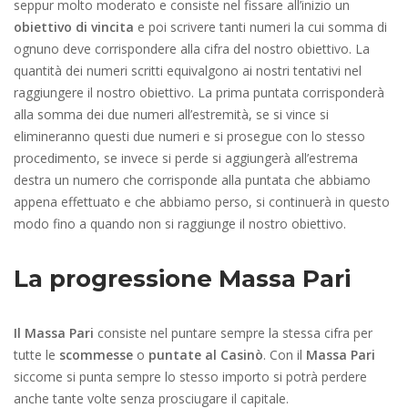
seppur molto moderato e consiste nel fissare all’inizio un
obiettivo di vincita
e poi scrivere tanti numeri la cui somma di
ognuno deve corrispondere alla cifra del nostro obiettivo. La
quantità dei numeri scritti equivalgono ai nostri tentativi nel
raggiungere il nostro obiettivo. La prima puntata corrisponderà
alla somma dei due numeri all’estremità, se si vince si
elimineranno questi due numeri e si prosegue con lo stesso
procedimento, se invece si perde si aggiungerà all’estrema
destra un numero che corrisponde alla puntata che abbiamo
appena effettuato e che abbiamo perso, si continuerà in questo
modo fino a quando non si raggiunge il nostro obiettivo.
La progressione Massa Pari
Il Massa
Pari
consiste nel puntare sempre la stessa cifra per
tutte le
scommesse
o
puntate al Casinò
. Con il
Massa Pari
siccome si punta sempre lo stesso importo si potrà perdere
anche tante volte senza prosciugare il capitale.