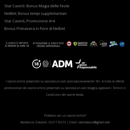
Star Casinò: Bonus Magia delle Feste
NetBet: Bonus tempi supplementari
Star Casinò, Promozione 4×4
Bonus Primavera in fiore di Netbet
I casinò online presentati su casinosicuri.com sono esclusivamente 18+. A tutte le offerte
promozionali dei casinò online presentati su casinosicuri.com bisogna applicare i Termini e
Condizioni del casinò stesso.
Problemi con un casinò online?
Assistenza Giocatori: 0221116215 | Email:
casinosicuri@gmail.com