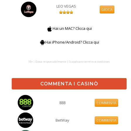
LEO VEGAS
GIOCA
Hai un MAC? Clicca qui
Hai iPhone/Android? Clicca qui
18+ | Gioca responsabilmente | Si applicano termini e condizioni
COMMENTA I CASINÒ
888
COMMENTA
BetWay
COMMENTA