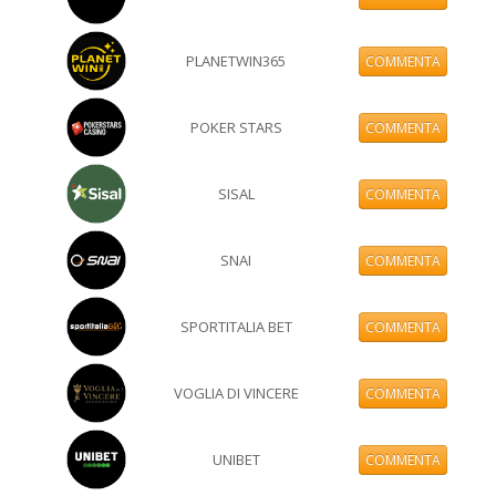
PLANETWIN365
COMMENTA
POKER STARS
COMMENTA
SISAL
COMMENTA
SNAI
COMMENTA
SPORTITALIA BET
COMMENTA
VOGLIA DI VINCERE
COMMENTA
UNIBET
COMMENTA