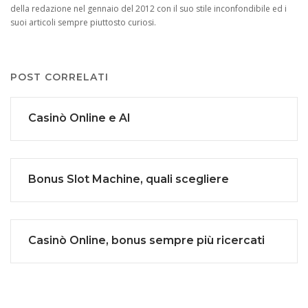
della redazione nel gennaio del 2012 con il suo stile inconfondibile ed i
suoi articoli sempre piuttosto curiosi.
POST CORRELATI
Casinò Online e AI
Bonus Slot Machine, quali scegliere
Casinò Online, bonus sempre più ricercati