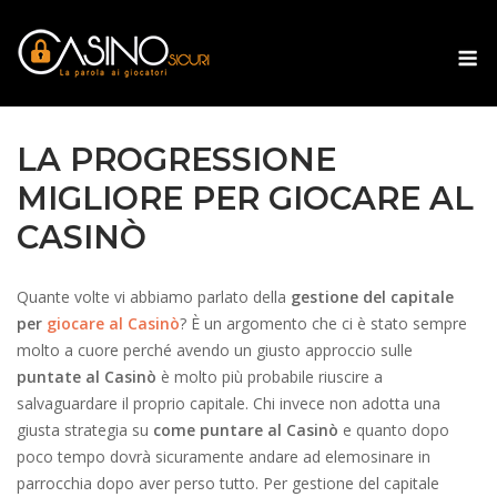
Skip
to
M
content
LA PROGRESSIONE
MIGLIORE PER GIOCARE AL
CASINÒ
Quante volte vi abbiamo parlato della
gestione del capitale
per
giocare al Casinò
? È un argomento che ci è stato sempre
molto a cuore perché avendo un giusto approccio sulle
puntate al Casinò
è molto più probabile riuscire a
salvaguardare il proprio capitale. Chi invece non adotta una
giusta strategia su
come puntare al Casinò
e quanto dopo
poco tempo dovrà sicuramente andare ad elemosinare in
parrocchia dopo aver perso tutto. Per gestione del capitale