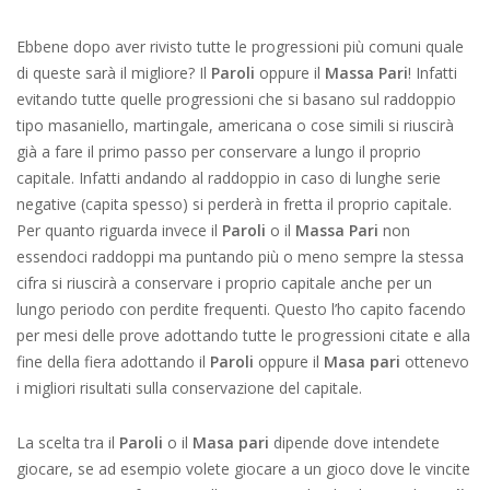
Ebbene dopo aver rivisto tutte le progressioni più comuni quale
di queste sarà il migliore? Il
Paroli
oppure il
Massa Pari
! Infatti
evitando tutte quelle progressioni che si basano sul raddoppio
tipo masaniello, martingale, americana o cose simili si riuscirà
già a fare il primo passo per conservare a lungo il proprio
capitale. Infatti andando al raddoppio in caso di lunghe serie
negative (capita spesso) si perderà in fretta il proprio capitale.
Per quanto riguarda invece il
Paroli
o il
Massa Pari
non
essendoci raddoppi ma puntando più o meno sempre la stessa
cifra si riuscirà a conservare i proprio capitale anche per un
lungo periodo con perdite frequenti. Questo l’ho capito facendo
per mesi delle prove adottando tutte le progressioni citate e alla
fine della fiera adottando il
Paroli
oppure il
Masa pari
ottenevo
i migliori risultati sulla conservazione del capitale.
La scelta tra il
Paroli
o il
Masa pari
dipende dove intendete
giocare, se ad esempio volete giocare a un gioco dove le vincite