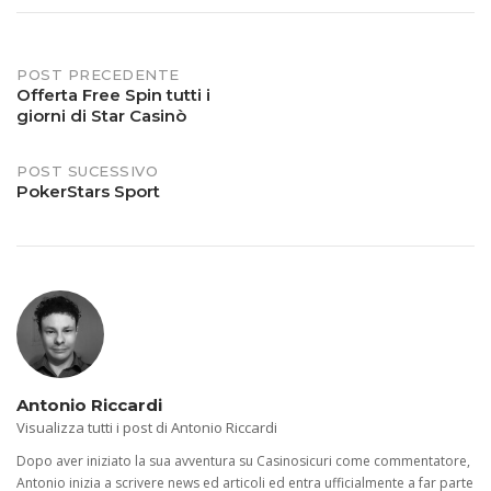
Post
POST PRECEDENTE
Offerta Free Spin tutti i
giorni di Star Casinò
navigation
POST SUCESSIVO
PokerStars Sport
Antonio Riccardi
Visualizza tutti i post di Antonio Riccardi
Dopo aver iniziato la sua avventura su Casinosicuri come commentatore,
Antonio inizia a scrivere news ed articoli ed entra ufficialmente a far parte