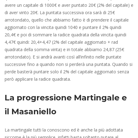
avere un capitale di 1000€ e aver puntato 20€ (2% del capitale) e
di aver vinto 20€. La puntata successiva ora sarà di 25€
arrotondato, quello che abbiamo fatto è di prendere il capitale
aggiornato con la vincita quindi 1040 e puntare il 2% quindi
20,4€ e poi di sommare la radice quadrata della vincita quindi
4,47€ quindi: 20,4+4,47 (2% del capitale aggiornato + rad
quadrata della somma vinta) e in totale abbiamo 24,87 (25€
arrotondato). E si andrà avanti così all’infinito nelle puntate
successive fino a quando non si perderà una puntata. Quando si
perde basterà puntare solo il 2% del capitale aggiornato senza
però applicare la radice quadrata.
La progressione Martingale e
il Masaniello
La martingale tutti la conoscono ed è anche la più adottata
siccome è la più semplice, infatti basta soltanto putare al