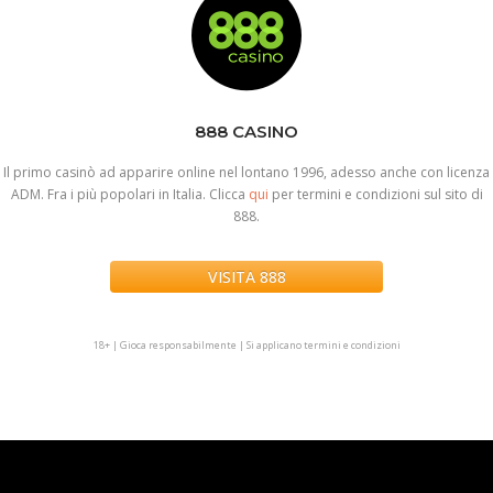
888 CASINO
Il primo casinò ad apparire online nel lontano 1996, adesso anche con licenza
ADM. Fra i più popolari in Italia. Clicca
qui
per termini e condizioni sul sito di
888.
VISITA 888
.
18+ | Gioca responsabilmente | Si applicano termini e condizioni