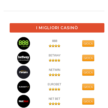
I MIGLIORI CASINÒ
888
GIOCA
BETWAY
GIOCA
NETWIN
GIOCA
EUROBET
GIOCA
NET BET
GIOCA