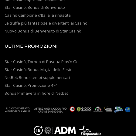
Star Casinò, Bonus di Benvenuto
Casinò Campione d’Italia la rinascita
Le truffe più fantasiose e divertenti ai Casinò
Nuovo Bonus di Benvenuto di Star Casinò
ULTIME PROMOZIONI
Star Casinò, Torneo di Pasqua Play’n Go
Star Casinò: Bonus Magia delle Feste
NetBet: Bonus tempi supplementari
Star Casinò, Promozione 4×4
Bonus Primavera in fiore di Netbet