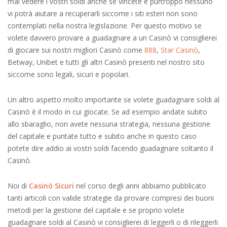
mai vedere i vostri soldi anche se vincete e purtroppo nessuno
vi potrà aiutare a recuperarli siccome i siti esteri non sono
contemplati nella nostra legislazione. Per questo motivo se
volete davvero provare a guadagnare a un Casinò vi consiglierei
di giocare sui nostri migliori Casinò come
888
,
Star Casinò
,
Betway, Unibet e tutti gli altri Casinò presenti nel nostro sito
siccome sono legali, sicuri e popolari.
Un altro aspetto molto importante se volete guadagnare soldi al
Casinò è il modo in cui giocate. Se ad esempio andate subito
allo sbaraglio, non avete nessuna strategia, nessuna gestione
del capitale e puntate tutto e subito anche in questo caso
potete dire addio ai vostri soldi facendo guadagnare soltanto il
Casinò.
Noi di
Casinò Sicuri
nel corso degli anni abbiamo pubblicato
tanti articoli con valide strategie da provare compresi dei buoni
metodi per la gestione del capitale e se proprio volete
guadagnare soldi al Casinò vi consiglierei di leggerli o di rileggerli