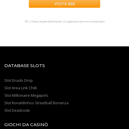
VISITA 888
.
18+ | Gioca responsabilmente | Si applicano termini e condizioni
DATABASE SLOTS
Slot Druids Drop
Slot Area Link Chilli
Slot Millionaire Megapots
Slot Ronaldinhos Streetball Bonanza
Slot Deadcode
GIOCHI DA CASINÒ