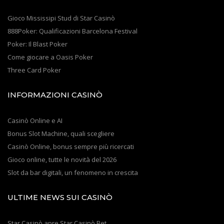
Gioco Mississipi Stud di Star Casinò
888Poker: Qualificazioni Barcelona Festival
Poker: Il Blast Poker
Come giocare a Oasis Poker
Three Card Poker
INFORMAZIONI CASINÒ
Casinò Online e AI
Bonus Slot Machine, quali scegliere
Casinò Online, bonus sempre più ricercati
Gioco online, tutte le novità del 2026
Slot da bar digitali, un fenomeno in crescita
ULTIME NEWS SUI CASINÒ
Star Casinò apre Star Casinò Bet