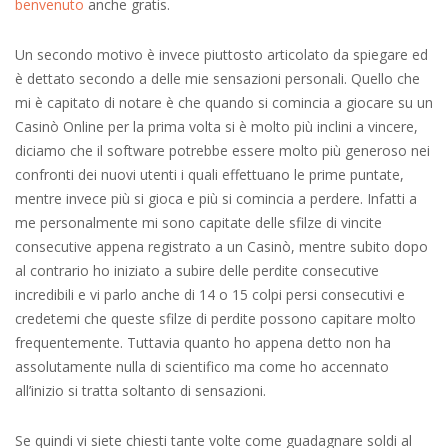
benvenuto
anche gratis.
Un secondo motivo è invece piuttosto articolato da spiegare ed
è dettato secondo a delle mie sensazioni personali. Quello che
mi è capitato di notare è che quando si comincia a giocare su un
Casinò Online per la prima volta si è molto più inclini a vincere,
diciamo che il software potrebbe essere molto più generoso nei
confronti dei nuovi utenti i quali effettuano le prime puntate,
mentre invece più si gioca e più si comincia a perdere. Infatti a
me personalmente mi sono capitate delle sfilze di vincite
consecutive appena registrato a un Casinò, mentre subito dopo
al contrario ho iniziato a subire delle perdite consecutive
incredibili e vi parlo anche di 14 o 15 colpi persi consecutivi e
credetemi che queste sfilze di perdite possono capitare molto
frequentemente. Tuttavia quanto ho appena detto non ha
assolutamente nulla di scientifico ma come ho accennato
all’inizio si tratta soltanto di sensazioni.
Se quindi vi siete chiesti tante volte come guadagnare soldi al