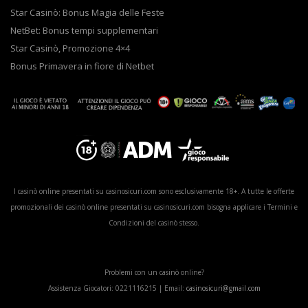
Star Casinò: Bonus Magia delle Feste
NetBet: Bonus tempi supplementari
Star Casinò, Promozione 4×4
Bonus Primavera in fiore di Netbet
I casinò online presentati su casinosicuri.com sono esclusivamente 18+. A tutte le offerte
promozionali dei casinò online presentati su casinosicuri.com bisogna applicare i Termini e
Condizioni del casinò stesso.
Problemi con un casinò online?
Assistenza Giocatori: 0221116215 | Email:
casinosicuri@gmail.com