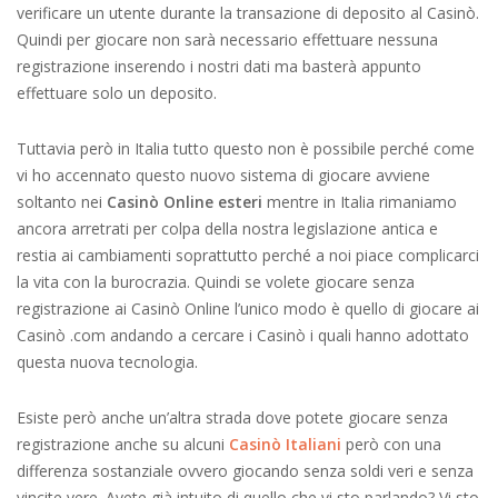
verificare un utente durante la transazione di deposito al Casinò.
Quindi per giocare non sarà necessario effettuare nessuna
registrazione inserendo i nostri dati ma basterà appunto
effettuare solo un deposito.
Tuttavia però in Italia tutto questo non è possibile perché come
vi ho accennato questo nuovo sistema di giocare avviene
soltanto nei
Casinò Online esteri
mentre in Italia rimaniamo
ancora arretrati per colpa della nostra legislazione antica e
restia ai cambiamenti soprattutto perché a noi piace complicarci
la vita con la burocrazia. Quindi se volete giocare senza
registrazione ai Casinò Online l’unico modo è quello di giocare ai
Casinò .com andando a cercare i Casinò i quali hanno adottato
questa nuova tecnologia.
Esiste però anche un’altra strada dove potete giocare senza
registrazione anche su alcuni
Casinò Italiani
però con una
differenza sostanziale ovvero giocando senza soldi veri e senza
vincite vere. Avete già intuito di quello che vi sto parlando? Vi sto