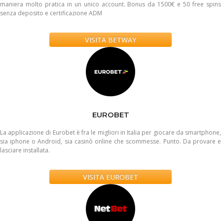
maniera molto pratica in un unico account. Bonus da 1500€ e 50 free spins
senza deposito e certificazione ADM
VISITA BETWAY
EUROBET
La applicazione di Eurobet è fra le migliori in Italia per giocare da smartphone,
sia iphone o Android, sia casinò online che scommesse. Punto. Da provare e
lasciare installata.
VISITA EUROBET