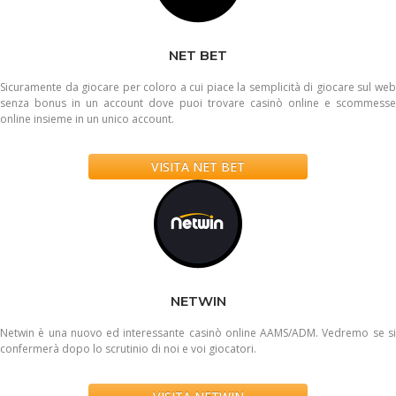
NET BET
Sicuramente da giocare per coloro a cui piace la semplicità di giocare sul web
senza bonus in un account dove puoi trovare casinò online e scommesse
online insieme in un unico account.
VISITA NET BET
NETWIN
Netwin è una nuovo ed interessante casinò online AAMS/ADM. Vedremo se si
confermerà dopo lo scrutinio di noi e voi giocatori.