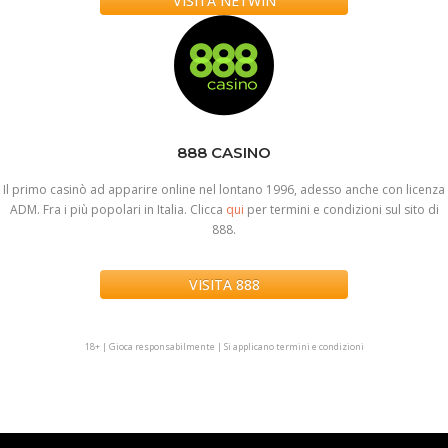
VISITA NETWIN
888 CASINO
Il primo casinò ad apparire online nel lontano 1996, adesso anche con licenza
ADM. Fra i più popolari in Italia. Clicca
qui
per termini e condizioni sul sito di
888.
VISITA 888
.
18+ | Gioca responsabilmente | Si applicano termini e condizioni