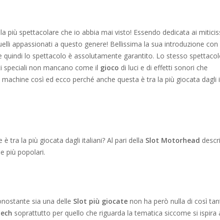
più spettacolare che io abbia mai visto! Essendo dedicata ai miticis
uelli appassionati a questo genere! Bellissima la sua introduzione con
quindi lo spettacolo è assolutamente garantito. Lo stesso spettacol
ti speciali non mancano come il
gioco
di luci e di effetti sonori che
t machine così ed ecco perché anche questa è tra la più giocata dagli i
tra la più giocata dagli italiani? Al pari della
Slot Motorhead
descr
e più popolari.
nonostante sia una delle
Slot più giocate
non ha però nulla di così ta
hech
soprattutto per quello che riguarda la tematica siccome si ispira 