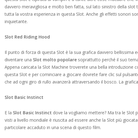
davvero meravigliosa e molto ben fatta, sul lato sinistro della slo
tutta la vostra esperienza in questa Slot. Anche gli effetti sonori
inquietante.
Slot Red Riding Hood
Il punto di forza di questa Slot è la sua grafica davvero bellissima 
diventare una
Slot molto popolare
soprattutto perché il suo tema
Appena caricata la Slot Machine troverete una bella introduzione co
questa Slot e per cominciare a giocare dovrete fare clic sul pulsa
che ad ogni giro di rullo avanzerà attraversando il bosco. La grafi
Slot Basic Instinct
E la
Slot Basic Instinct
dove la vogliamo mettere? Ma tra le Slot più
visti a livello mondiale è riuscita ad essere anche la Slot più giocat
particolare accaduto in una scena di questo film.