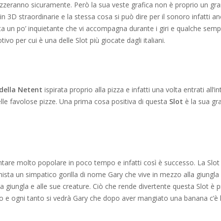
ezzeranno sicuramente. Però la sua veste grafica non è proprio un gr
 3D straordinarie e la stessa cosa si può dire per il sonoro infatti a
ta un po’ inquietante che vi accompagna durante i giri e qualche semp
vo per cui è una delle Slot più giocate dagli italiani.
della Netent
ispirata proprio alla pizza e infatti una volta entrati all’i
lle favolose pizze. Una prima cosa positiva di questa
Slot
è la sua gra
ntare molto popolare in poco tempo e infatti così è successo. La Slot
ta un simpatico gorilla di nome Gary che vive in mezzo alla giungla
lla giungla e alle sue creature. Ciò che rende divertente questa Slot è 
mo e ogni tanto si vedrà Gary che dopo aver mangiato una banana c’è 