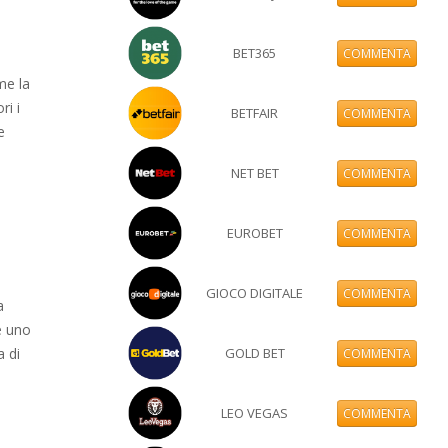
BET365
COMMENTA
me la
ri i
BETFAIR
COMMENTA
e
NET BET
COMMENTA
EUROBET
COMMENTA
GIOCO DIGITALE
COMMENTA
a
e uno
 di
GOLD BET
COMMENTA
LEO VEGAS
COMMENTA