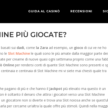
GUIDA AL CASINÒ
RECENSIONI
SI
INE PIÙ GIOCATE?
 basati sui
dadi
, come
la Zara
ad esempio, un
gioco
di cui ve ne ho
ono le
Slot Machine
le quali sono le più amate dalla maggior parte dei
zate per crearne di nuove quasi ogni settimana proprio come una fabb
ò Online
per rendersi conti di quante Slot Machine sono presenti e 
ntinaia e centinaia di Slot Machine mi vi siete mai chiesti quale tra
he pagano di più e che hanno il
Jackpot
più elevato ma questo è un
n è soltanto il denaro che attira i giocatori verso una Slot Machine
e un giocatore non si diverte e trova una Slot noiosa anche se quest’u
 per cercarne un’altra la quale offre più stimoli. Quindi nella maggi