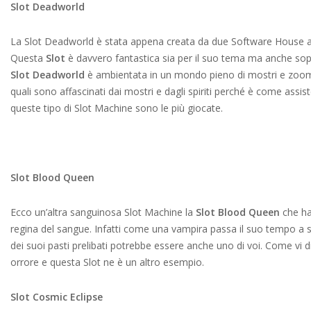
Slot Deadworld
La Slot Deadworld è stata appena creata da due Software House 
Questa
Slot
è davvero fantastica sia per il suo tema ma anche sopr
Slot Deadworld
è ambientata in un mondo pieno di mostri e zoombi
quali sono affascinati dai mostri e dagli spiriti perché è come assis
queste tipo di Slot Machine sono le più giocate.
Slot Blood Queen
Ecco un’altra sanguinosa Slot Machine la
Slot Blood Queen
che ha
regina del sangue. Infatti come una vampira passa il suo tempo a s
dei suoi pasti prelibati potrebbe essere anche uno di voi. Come vi 
orrore e questa Slot ne è un altro esempio.
Slot Cosmic Eclipse