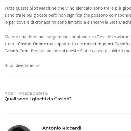
Tutte queste
Slot Machine
che vi ho elencato sono tra le
più gioc
siano tra le più giocate però non significa che possono corrispon
io per dovere di cronaca mi sono limitato a elencarvi le
Slot Machi
Ma ora una domanda sorgerebbe spontanea: <<Dove le troviamo tutt
tutti i Casinò Online
ma soprattutto nei
nostri migliori Casinò
c
Casino.Com
. Provate anche voi queste Slot e capirete subito il mo
Buon divertimento!
Post
POST PRECEDENTE
Quali sono i giochi da Casinò?
navigation
Antonio Riccardi