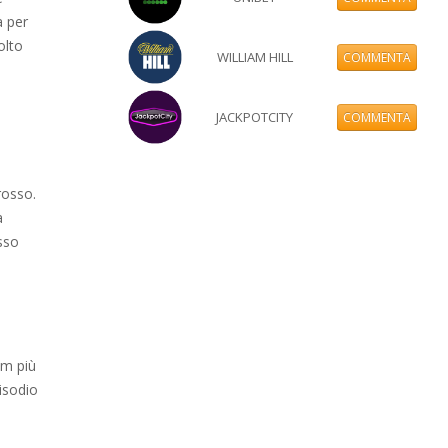
à per
olto
WILLIAM HILL
COMMENTA
JACKPOTCITY
COMMENTA
rosso.
à
sso
lm più
pisodio