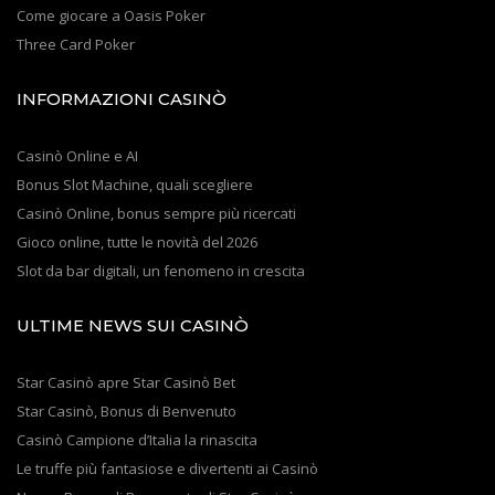
Come giocare a Oasis Poker
Three Card Poker
INFORMAZIONI CASINÒ
Casinò Online e AI
Bonus Slot Machine, quali scegliere
Casinò Online, bonus sempre più ricercati
Gioco online, tutte le novità del 2026
Slot da bar digitali, un fenomeno in crescita
ULTIME NEWS SUI CASINÒ
Star Casinò apre Star Casinò Bet
Star Casinò, Bonus di Benvenuto
Casinò Campione d’Italia la rinascita
Le truffe più fantasiose e divertenti ai Casinò