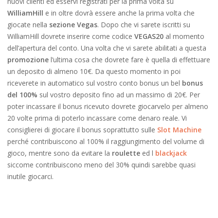
nuovi clienti ed esservi registrati per la prima volta su
WilliamHill
e in oltre dovrà essere anche la prima volta che
giocate nella
sezione Vegas
. Dopo che vi sarete iscritti su
WilliamHill dovrete inserire come codice
VEGAS20
al momento
dell’apertura del conto. Una volta che vi sarete abilitati a questa
promozione
l’ultima cosa che dovrete fare è quella di effettuare
un deposito di almeno 10€. Da questo momento in poi
riceverete in automatico sul vostro conto bonus un bel
bonus
del 100%
sul vostro deposito fino ad un massimo di 20€. Per
poter incassare il bonus ricevuto dovrete giocarvelo per almeno
20 volte prima di poterlo incassare come denaro reale. Vi
consiglierei di giocare il bonus soprattutto sulle
Slot Machine
perché contribuiscono al 100% il raggiungimento del volume di
gioco, mentre sono da evitare la
roulette
ed l
blackjack
siccome contribuiscono meno del 30% quindi sarebbe quasi
inutile giocarci.