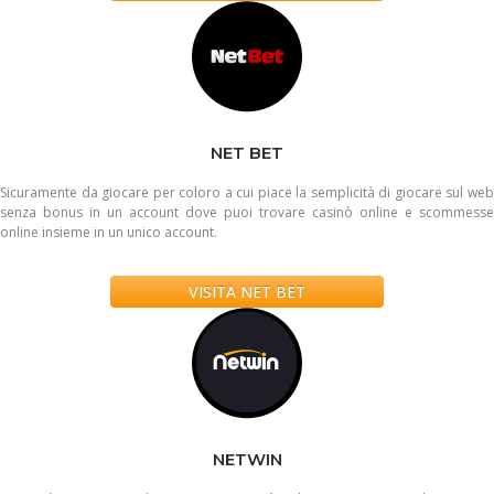
NET BET
Sicuramente da giocare per coloro a cui piace la semplicità di giocare sul web
senza bonus in un account dove puoi trovare casinò online e scommesse
online insieme in un unico account.
VISITA NET BET
NETWIN