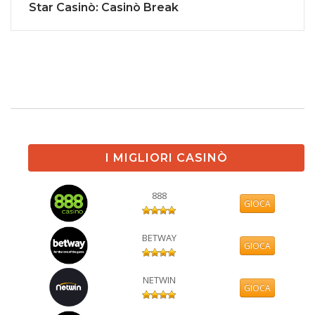
Star Casinò: Casinò Break
I MIGLIORI CASINÒ
888
GIOCA
BETWAY
GIOCA
NETWIN
GIOCA