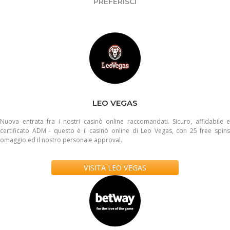
PREFERISCI
LEO VEGAS
Nuova entrata fra i nostri casinò online raccomandati. Sicuro, affidabile e
certificato ADM - questo è il casinò online di Leo Vegas, con 25 free spins
omaggio ed il nostro personale approval.
VISITA LEO VEGAS