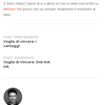
E’ tutto chiaro? Spero di sì e allora se non vi siete mai iscritti su
William Hill
penso che sia arrivato finalmente il momento di
farlo.
Post
POST PRECEDENTE
Voglia di vincere: i
vantaggi
navigation
POST SUCESSIVO
Voglia di Vincere: Slot Hot
Ink