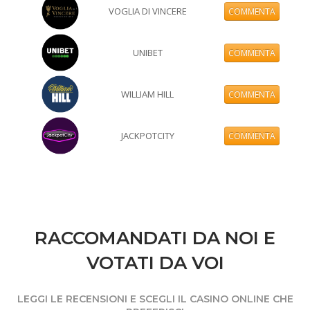
VOGLIA DI VINCERE
COMMENTA
UNIBET
COMMENTA
WILLIAM HILL
COMMENTA
JACKPOTCITY
COMMENTA
RACCOMANDATI DA NOI E
VOTATI DA VOI
LEGGI LE RECENSIONI E SCEGLI IL CASINO ONLINE CHE