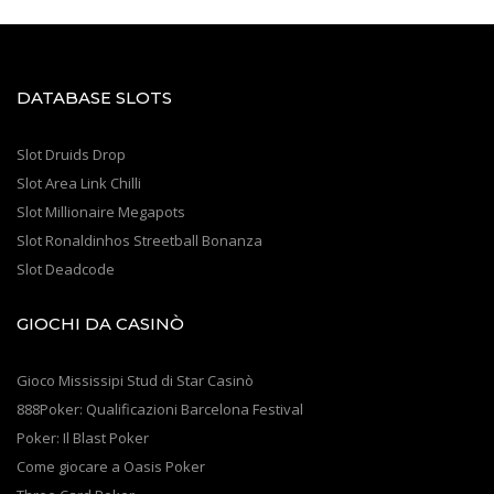
DATABASE SLOTS
Slot Druids Drop
Slot Area Link Chilli
Slot Millionaire Megapots
Slot Ronaldinhos Streetball Bonanza
Slot Deadcode
GIOCHI DA CASINÒ
Gioco Mississipi Stud di Star Casinò
888Poker: Qualificazioni Barcelona Festival
Poker: Il Blast Poker
Come giocare a Oasis Poker