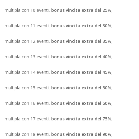
multipla con 10 eventi,
bonus vincita extra del 25%;
multipla con 11 eventi,
bonus vincita extra del 30%;
multipla con 12 eventi,
bonus vincita extra del 35%;
multipla con 13 eventi,
bonus vincita extra del 40%;
multipla con 14 eventi,
bonus vincita extra del 45%;
multipla con 15 eventi,
bonus vincita extra del 50%;
multipla con 16 eventi,
bonus vincita extra del 60%;
multipla con 17 eventi,
bonus vincita extra del 75%;
multipla con 18 eventi,
bonus vincita extra del 90%;