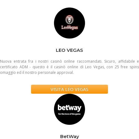
LEO VEGAS
Nuova entrata fra i nostri casinò online raccomandati. Sicuro, affidabile e
certificato ADM - questo è il casinò online di Leo Vegas, con 25 free spins
omaggio ed il nostro personale approval.
VISITA LEO VEGAS
BetWay