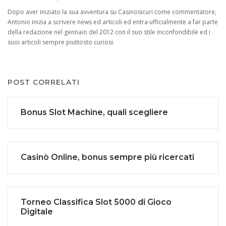
Dopo aver iniziato la sua avventura su Casinosicuri come commentatore,
Antonio inizia a scrivere news ed articoli ed entra ufficialmente a far parte
della redazione nel gennaio del 2012 con il suo stile inconfondibile ed i
suoi articoli sempre piuttosto curiosi.
POST CORRELATI
Bonus Slot Machine, quali scegliere
Casinò Online, bonus sempre più ricercati
Torneo Classifica Slot 5000 di Gioco
Digitale