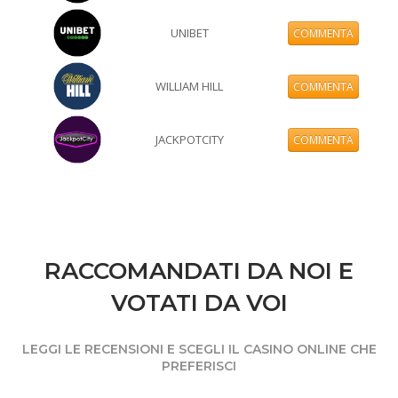
UNIBET
COMMENTA
WILLIAM HILL
COMMENTA
JACKPOTCITY
COMMENTA
RACCOMANDATI DA NOI E
VOTATI DA VOI
LEGGI LE RECENSIONI E SCEGLI IL CASINO ONLINE CHE
PREFERISCI