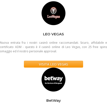
LEO VEGAS
Nuova entrata fra i nostri casinò online raccomandati. Sicuro, affidabile e
certificato ADM - questo è il casinò online di Leo Vegas, con 25 free spins
omaggio ed il nostro personale approval.
VISITA LEO VEGAS
BetWay