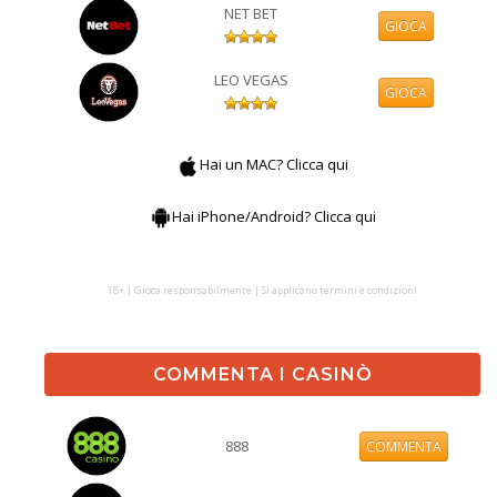
NET BET
GIOCA
LEO VEGAS
GIOCA
Hai un MAC? Clicca qui
Hai iPhone/Android? Clicca qui
18+ | Gioca responsabilmente | Si applicano termini e condizioni
COMMENTA I CASINÒ
888
COMMENTA