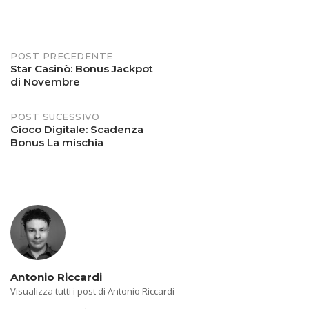
Post
POST PRECEDENTE
Star Casinò: Bonus Jackpot
di Novembre
navigation
POST SUCESSIVO
Gioco Digitale: Scadenza
Bonus La mischia
Antonio Riccardi
Visualizza tutti i post di Antonio Riccardi