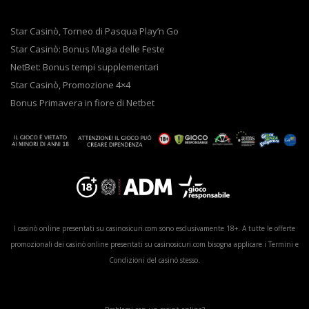
Star Casinò, Torneo di Pasqua Play’n Go
Star Casinò: Bonus Magia delle Feste
NetBet: Bonus tempi supplementari
Star Casinò, Promozione 4×4
Bonus Primavera in fiore di Netbet
I casinò online presentati su casinosicuri.com sono esclusivamente 18+. A tutte le offerte
promozionali dei casinò online presentati su casinosicuri.com bisogna applicare i Termini e
Condizioni del casinò stesso.