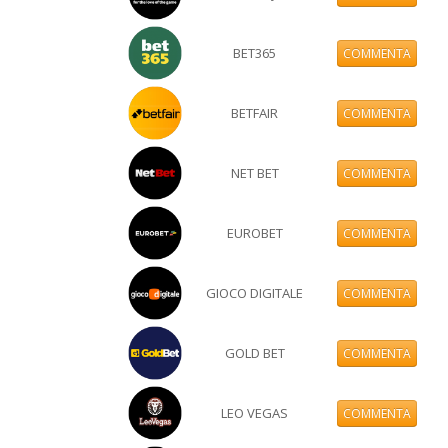
BET365
COMMENTA
BETFAIR
COMMENTA
NET BET
COMMENTA
EUROBET
COMMENTA
GIOCO DIGITALE
COMMENTA
GOLD BET
COMMENTA
LEO VEGAS
COMMENTA