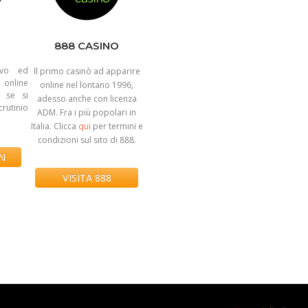
888 CASINO
ovo ed
Il primo casinò ad apparire
 online
online nel lontano 1996,
 se si
adesso anche con licenza
rutinio
ADM. Fra i più popolari in
Italia. Clicca
qui
per termini e
condizioni sul sito di 888.
N
VISITA 888