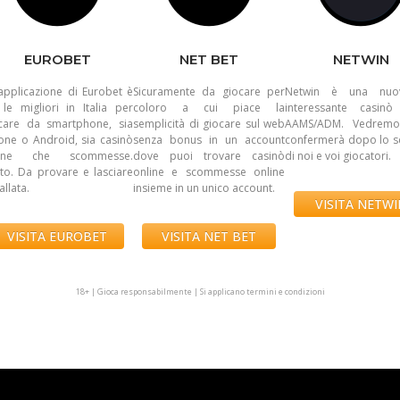
EUROBET
NET BET
NETWIN
applicazione di Eurobet è
Sicuramente da giocare per
Netwin è una nu
 le migliori in Italia per
coloro a cui piace la
interessante casinò
care da smartphone, sia
semplicità di giocare sul web
AAMS/ADM. Vedremo
one o Android, sia casinò
senza bonus in un account
confermerà dopo lo sc
line che scommesse.
dove puoi trovare casinò
di noi e voi giocatori.
to. Da provare e lasciare
online e scommesse online
allata.
insieme in un unico account.
VISITA NETWI
VISITA EUROBET
VISITA NET BET
.
18+ | Gioca responsabilmente | Si applicano termini e condizioni