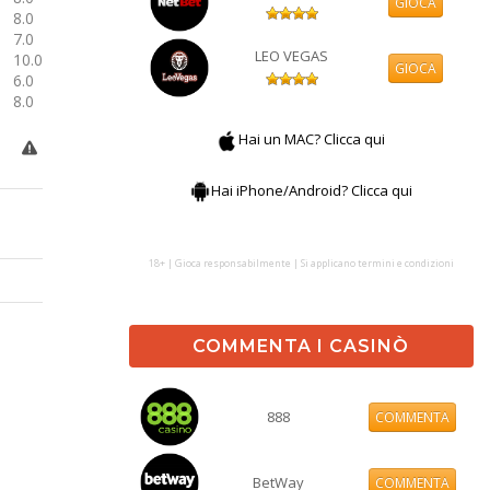
GIOCA
8.0
7.0
LEO VEGAS
10.0
GIOCA
6.0
8.0
Hai un MAC? Clicca qui
Hai iPhone/Android? Clicca qui
18+ | Gioca responsabilmente | Si applicano termini e condizioni
COMMENTA I CASINÒ
888
COMMENTA
BetWay
COMMENTA