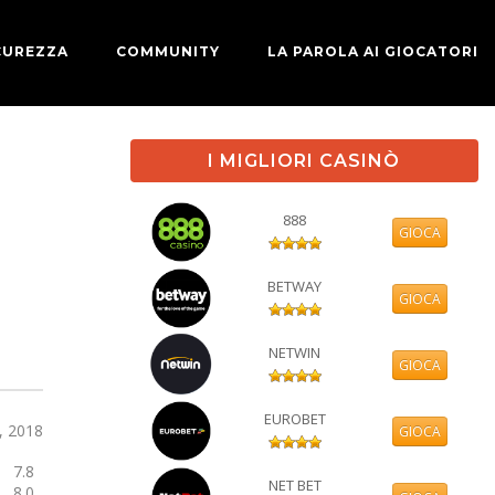
CUREZZA
COMMUNITY
LA PAROLA AI GIOCATORI
I MIGLIORI CASINÒ
888
GIOCA
BETWAY
GIOCA
NETWIN
GIOCA
EUROBET
, 2018
GIOCA
7.8
NET BET
8.0