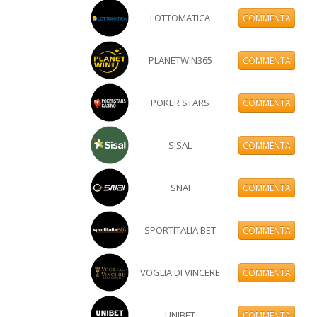
LOTTOMATICA
COMMENTA
PLANETWIN365
COMMENTA
POKER STARS
COMMENTA
SISAL
COMMENTA
SNAI
COMMENTA
SPORTITALIA BET
COMMENTA
VOGLIA DI VINCERE
COMMENTA
UNIBET
COMMENTA