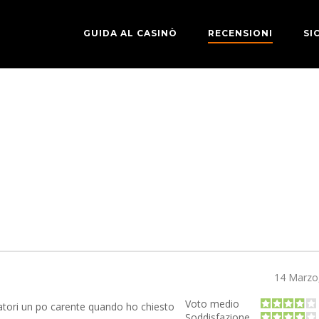
GUIDA AL CASINÒ
RECENSIONI
SI
14 Marzo
Voto medio
atori un po carente quando ho chiesto
Soddisfazione