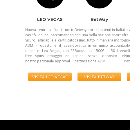
LEO VEGAS
BetWay
Nuova entrata fra i nostri
Betway apre i battenti in Italia
La 
casinò online raccomandati.
con una bella sezione sport e
fra
Sicuro, affidabile e certificato
casinò, tutto in maniera molto
gio
ADM - questo è il casinò
pratica in un unico account.
iph
online di Leo Vegas, con 25
Bonus da 1500€ e 50 free
on
free spins omaggio ed il
spins senza deposito e
Pun
nostro personale approval.
certificazione ADM
inst
VISITA LEO VEGAS
VISITA BETWAY