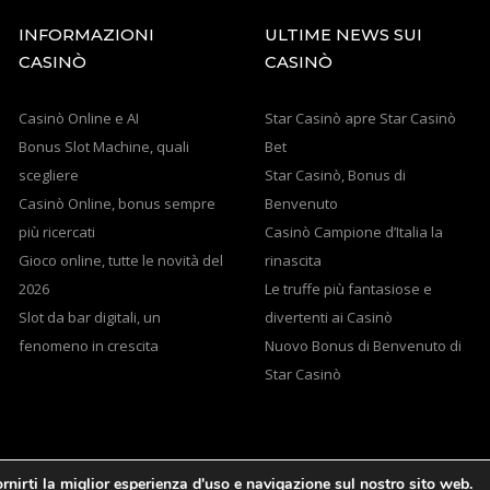
INFORMAZIONI
ULTIME NEWS SUI
CASINÒ
CASINÒ
Casinò Online e AI
Star Casinò apre Star Casinò
Bonus Slot Machine, quali
Bet
scegliere
Star Casinò, Bonus di
Casinò Online, bonus sempre
Benvenuto
più ricercati
Casinò Campione d’Italia la
Gioco online, tutte le novità del
rinascita
2026
Le truffe più fantasiose e
Slot da bar digitali, un
divertenti ai Casinò
fenomeno in crescita
Nuovo Bonus di Benvenuto di
Star Casinò
rnirti la miglior esperienza d'uso e navigazione sul nostro sito web.