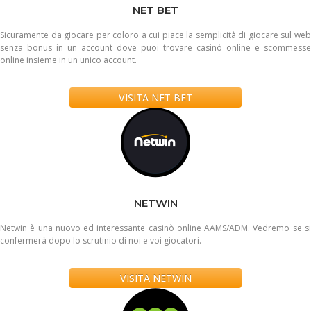
NET BET
Sicuramente da giocare per coloro a cui piace la semplicità di giocare sul web
senza bonus in un account dove puoi trovare casinò online e scommesse
online insieme in un unico account.
VISITA NET BET
NETWIN
Netwin è una nuovo ed interessante casinò online AAMS/ADM. Vedremo se si
confermerà dopo lo scrutinio di noi e voi giocatori.
VISITA NETWIN