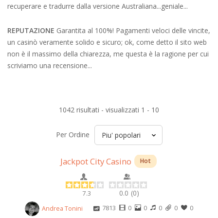
recuperare e tradurre dalla versione Australiana...geniale...
REPUTAZIONE
Garantita al 100%! Pagamenti veloci delle vincite,
un casinò veramente solido e sicuro; ok, come detto il sito web
non è il massimo della chiarezza, me questa è la ragione per cui
scriviamo una recensione...
1042 risultati - visualizzati 1 - 10
Per Ordine
Jackpot City Casino
Hot
0.0
(
0
)
7.3
7813
0
0
0
0
0
Andrea Tonini