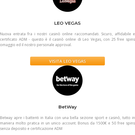
LEO VEGAS
Nuova entrata fra i nostri casinò online raccomandati. Sicuro, affidabile e
certificato ADM - questo è il casinò online di Leo Vegas, con 25 free spins
omaggio ed il nostro personale approval.
VISITA LEO VEGAS
BetWay
Betway apre i battenti in Italia con una bella sezione sport e casinò, tutto in
maniera molto pratica in un unico account. Bonus da 1500€ e 50 free spins
senza deposito e certificazione ADM