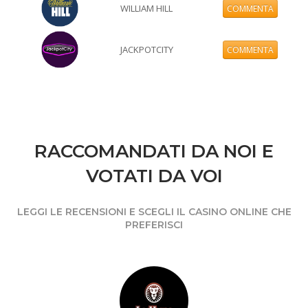
WILLIAM HILL
COMMENTA
JACKPOTCITY
COMMENTA
RACCOMANDATI DA NOI E
VOTATI DA VOI
LEGGI LE RECENSIONI E SCEGLI IL CASINO ONLINE CHE
PREFERISCI