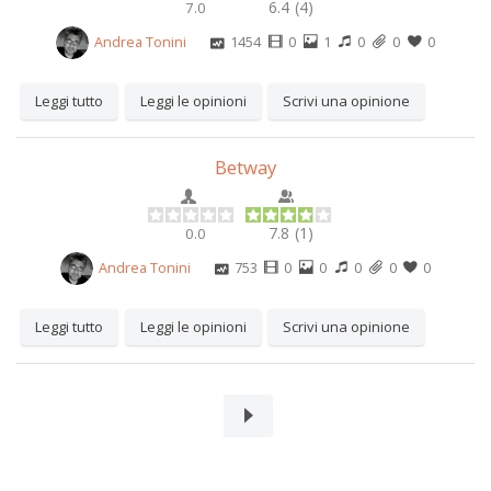
6.4
(
4
)
7.0
1454
0
1
0
0
0
Andrea Tonini
Leggi tutto
Leggi le opinioni
Scrivi una opinione
Betway
7.8
(
1
)
0.0
753
0
0
0
0
0
Andrea Tonini
Leggi tutto
Leggi le opinioni
Scrivi una opinione