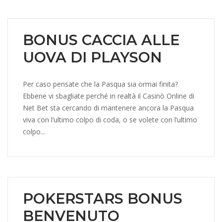
BONUS CACCIA ALLE
UOVA DI PLAYSON
Per caso pensate che la Pasqua sia ormai finita?
Ebbene vi sbagliate perché in realtà il Casinò Online di
Net Bet sta cercando di mantenere ancora la Pasqua
viva con l’ultimo colpo di coda, o se volete con l’ultimo
colpo...
POKERSTARS BONUS
BENVENUTO