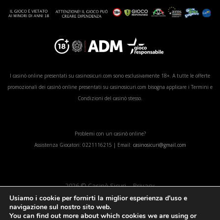
I casinò online presentati su casinosicuri.com sono esclusivamente 18+. A tutte le offerte
promozionali dei casinò online presentati su casinosicuri.com bisogna applicare i Termini e
Condizioni del casinò stesso.
Problemi con un casinò online?
Assistenza Giocatori: 0221116215 | Email:
casinosicuri@gmail.com
2026 © Casinò Sicuri
Privacy
Usiamo i cookie per fornirti la miglior esperienza d'uso e
Chi siamo
FAQs
Regolamento
Disclaimer
Sitemap
navigazione sul nostro sito web.
You can find out more about which cookies we are using or
Partners
La parola ai giocatori