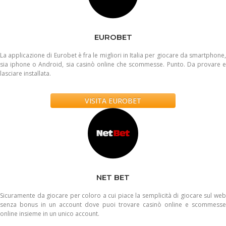
EUROBET
La applicazione di Eurobet è fra le migliori in Italia per giocare da smartphone,
sia iphone o Android, sia casinò online che scommesse. Punto. Da provare e
lasciare installata.
VISITA EUROBET
NET BET
Sicuramente da giocare per coloro a cui piace la semplicità di giocare sul web
senza bonus in un account dove puoi trovare casinò online e scommesse
online insieme in un unico account.