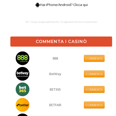
Hai iPhone/Android? Clicca qui
18+ | Gioca responsabilmente | Si applicano termini e condizioni
COMMENTA I CASINÒ
888
COMMENTA
BetWay
COMMENTA
BET365
COMMENTA
BETFAIR
COMMENTA