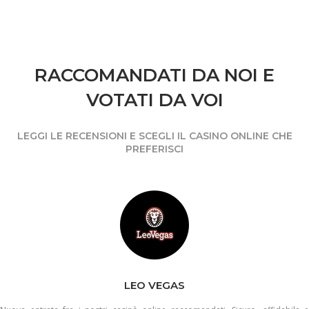
RACCOMANDATI DA NOI E
VOTATI DA VOI
LEGGI LE RECENSIONI E SCEGLI IL CASINO ONLINE CHE
PREFERISCI
LEO VEGAS