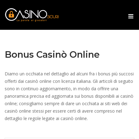
Skip
to
M
content
Bonus Casinò Online
Diamo un occhiata nel dettaglio ad alcuni fra i bonus più succosi
offerti dai casinò online con licenza italiana. Gli articoli di seguito
sono in continuo aggiornamento, in modo da offrire una
panoramica precisa ed aggiornata sui bonus disponibili ai casinò
online; consigliamo sempre di dare un occhiata ai siti web dei
casinò online stessi per essere certi di avere compreso nel
dettaglio le regole legate ai casinò online.