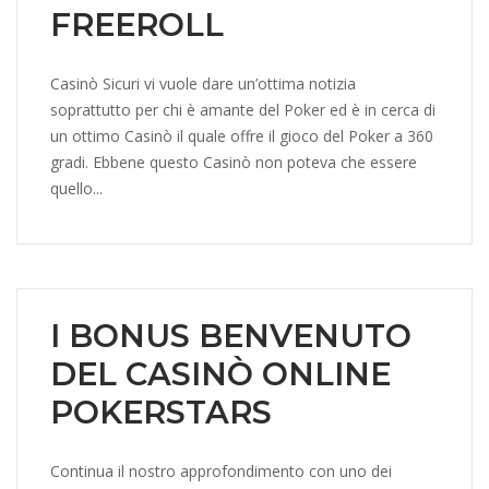
FREEROLL
Casinò Sicuri vi vuole dare un’ottima notizia
soprattutto per chi è amante del Poker ed è in cerca di
un ottimo Casinò il quale offre il gioco del Poker a 360
gradi. Ebbene questo Casinò non poteva che essere
quello...
I BONUS BENVENUTO
DEL CASINÒ ONLINE
POKERSTARS
Continua il nostro approfondimento con uno dei