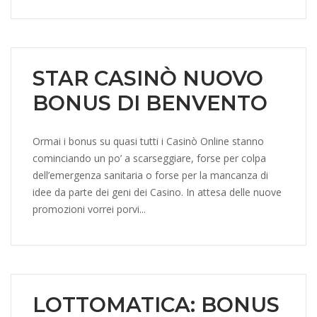
STAR CASINÒ NUOVO
BONUS DI BENVENTO
Ormai i bonus su quasi tutti i Casinò Online stanno
cominciando un po’ a scarseggiare, forse per colpa
dell’emergenza sanitaria o forse per la mancanza di
idee da parte dei geni dei Casino. In attesa delle nuove
promozioni vorrei porvi...
LOTTOMATICA: BONUS